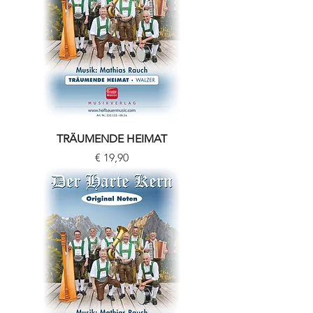
TRÄUMENDE HEIMAT
Preis
€ 19,90