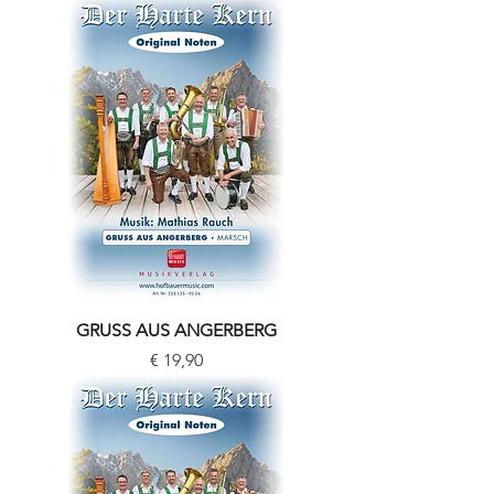
GRUSS AUS ANGERBERG
Preis
€ 19,90