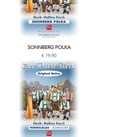
SONNBERG POLKA
Preis
€ 19,90