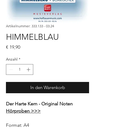
Artikelnummer: 333.133 - 03.24
HIMMELBLAU
Preis
€ 19,90
Anzahl
*
In den Warenkorb
Der Harte Kern - Original Noten
Hörproben >>>
Format: A4