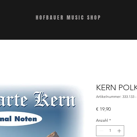
HOFBAUER MUSIC SHOP
KERN POL
Artikelnummer: 333.133 -
Preis
€ 19,90
Anzahl
*