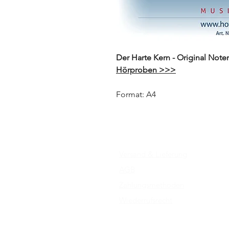
Der Harte Kern - Original Note
Hörproben >>>
Format: A4
Versand & Lieferung
AGB
Zahlungsmethoden
Wiederrufsrecht
Impressum