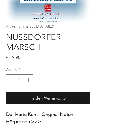
Artikelnummer: 333.133 - 08.24
NUSSDORFER
MARSCH
Preis
€ 19,90
Anzahl
*
In den Warenkorb
Der Harte Kern - Original Noten
Hörproben >>>