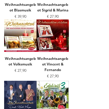
Weihnachtsangeb
Weihnachtsangeb
ot Blasmusik
ot Sigrid & Marina
Preis
Preis
€ 39,90
€ 27,90
Weihnachtsangeb
Weihnachtsangeb
ot Volksmusik
ot Vincent &
Fernando
Preis
€ 27,90
Preis
€ 27,90