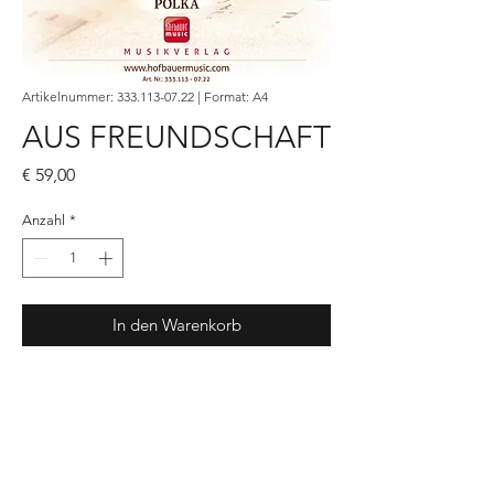
Artikelnummer: 333.113-07.22 | Format: A4
AUS FREUNDSCHAFT
Preis
€ 59,00
Anzahl
*
In den Warenkorb