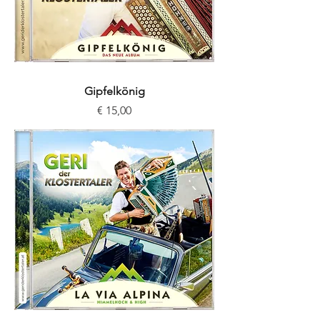
Gipfelkönig
Preis
€ 15,00