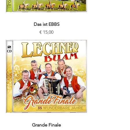
Das ist EBBS
Preis
€ 15,00
Grande Finale