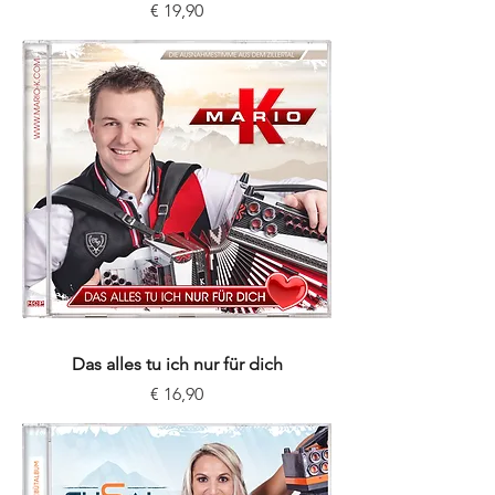
Preis
€ 19,90
Das alles tu ich nur für dich
Preis
€ 16,90