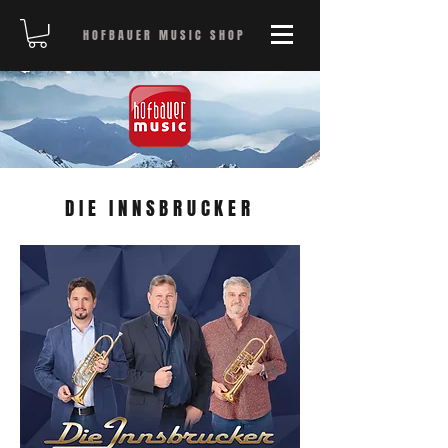
HOFBAUER MUSIC SHOP
DIE INNSBRUCKER