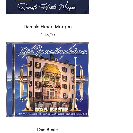
Damals Heute Morgen
Preis
€ 18,00
Das Beste