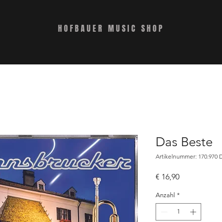
HOFBAUER MUSIC SHOP
Das Beste
Artikelnummer: 170.970 
Preis
€ 16,90
Anzahl
*