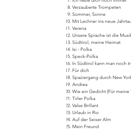
Ich liebe dich noch immer
Verzauberte Trompeten
Sommer, Sonne
Mit Lechner ins neue Jahrt
Verena
Unsere Sprache ist die Musi
Südtirol, meine Heimat
Isi - Polka
Speck-Polka
In Südtirol kann man noch 
Für dich
Spaziergang durch New Yor
Andrea
Wie ein Gedicht (Für meine 
Tirler Polka
Valse Brillant
Urlaub in Rio
Auf der Seiser Alm
Mein Freund