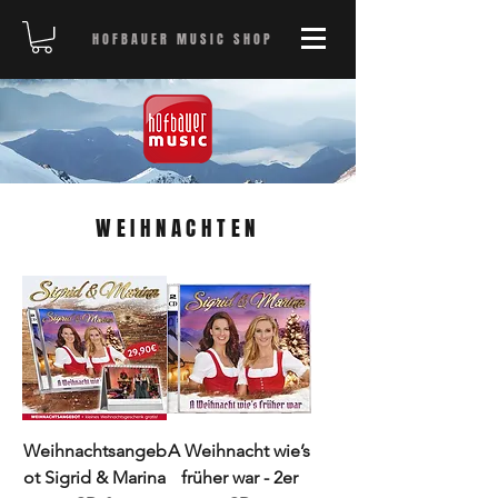
HOFBAUER MUSIC SHOP
WEIHNACHTEN
Weihnachtsangeb
A Weihnacht wie’s
ot Sigrid & Marina
früher war - 2er