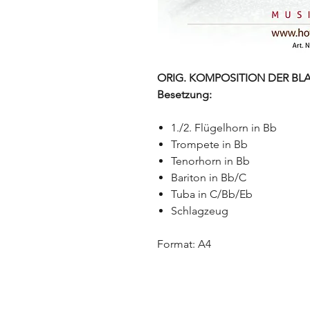
ORIG. KOMPOSITION DER BLAS
Besetzung:
1./2. Flügelhorn in Bb
Trompete in Bb
Tenorhorn in Bb
Bariton in Bb/C
Tuba in C/Bb/Eb
Schlagzeug
Format: A4