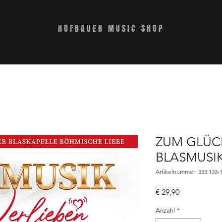
HOFBAUER MUSIC SHOP
ZUM GLÜCK
BLASMUSI
Artikelnummer: 333.133-1
Preis
€ 29,90
Anzahl
*