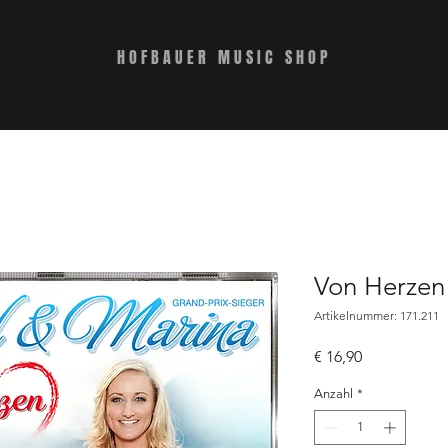
HOFBAUER MUSIC SHOP
Von Herzen
Artikelnummer: 171.211
Preis
€ 16,90
Anzahl
*