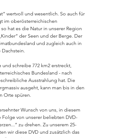
“ wertvoll und wesentlich. So auch für
t im oberösterreichischen
 so hat es die Natur in unserer Region
Kinder“ der Seen und der Berge. Der
imatbundesland und zugleich auch in
e Dachstein.
e und schreibe 772 km2 erstreckt,
österreichisches Bundesland - nach
eschreibliche Ausstrahlung hat. Die
ergmassiv ausgeht, kann man bis in den
n Orte spüren.
ersehnter Wunsch von uns, in diesem
e Folge von unserer beliebten DVD-
rzen...“ zu drehen. Zu unserem 25-
en wir diese DVD und zusätzlich das