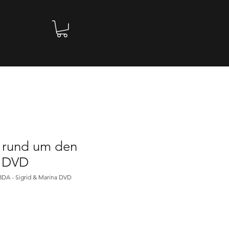
 rund um den
- DVD
3DA - Sigrid & Marina DVD