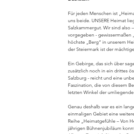
Für jeden Menschen ist „Heimat
uns beide. UNSERE Heimat lieg
Salzkammergut. Wir sind also –
vorgegeben - gewissermaßen „
höchste „Berg“ in unserem He
der Steiermark ist der mächtig
Ein Gebirge, das sich über sag
zusätzlich noch in ein drittes 
Salzburg - reicht und eine unb
Faszination, die von diesem B
letzten Winkel der umliegende
Genau deshalb war es ein lang
einmaligen Gebiet eine weiter
Reihe „Heimatgefühle – Von He
jährigen Bühnenjubiläum konnt