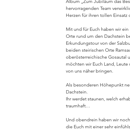
Album „Zum Jubiläum das Bes
hervorragenden Team verwirklic
Herzen für ihren tollen Einsatz
Mit und für Euch haben wir ein
Orte rund um den Dachstein be
Erkundungstour von der Salzb
beiden steirischen Orte Ramsa
oberösterreichische Gosautal un
möchten wir Euch Land, Leute 
von uns näher bringen.
Als besonderen Höhepunkt ne
Dachstein.
Ihr werdet staunen, welch erha
traumhaft…
Und obendrein haben wir noch 
die Euch mit einer sehr einfü