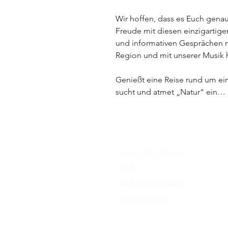
Wir hoffen, dass es Euch genau
Freude mit diesen einzigartig
und informativen Gesprächen 
Region und mit unserer Musik 
Genießt eine Reise rund um ei
sucht und atmet „Natur“ ein…
Versand & Lieferung
AGB
Zahlungsmethoden
Wiederrufsrecht
Impressum
Datenschutz​