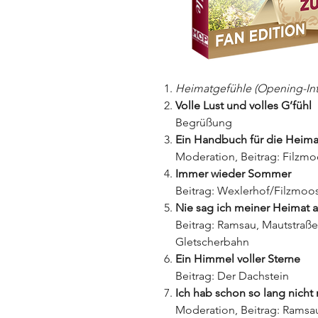
Heimatgefühle (Opening-Int
Volle Lust und volles G’fühl
Begrüßung
Ein Handbuch für die Heima
Moderation, Beitrag: Filzm
Immer wieder Sommer
Beitrag: Wexlerhof/Filzmoos,
Nie sag ich meiner Heimat 
Beitrag: Ramsau, Mautstraße
Gletscherbahn
Ein Himmel voller Sterne
Beitrag: Der Dachstein
Ich hab schon so lang nich
Moderation, Beitrag: Ramsa