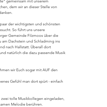
te“ gemeinsam mit unserem
hen, dem wir an dieser Stelle von
 danken.
 paar der wichtigsten und schönsten
sucht. So führt uns unsere
urger Gemeinde Filzmoos über die
u am Dachstein und Schladming ins
d nach Hallstatt. Überall dort
und natürlich die dazu passende Musik
hmen wir Euch sogar mit AUF den
benes Gefühl man dort spürt - einfach
zwei tolle Musikkollegen eingeladen,
hlsamen Melodie berühren.