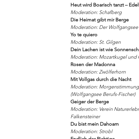
Heut wird Boarisch tanzt – Ede
Moderation: Schafberg
Die Heimat gibt mir Berge
Moderation: Der Wolfgangsee
Yo te quiero
Moderation: St. Gilgen
Dein Lachen ist wie Sonnensch
Moderation: Mozartkugel und 
Rosen der Madonna
Moderation: Zwölferhorn
Mit Vollgas durch die Nacht
Moderation: Morgenstimmung 
(Wolfgangsee Berufs-Fischer)
Geiger der Berge
Moderation: Verein Naturerlebn
Falkensteiner
Du bist mein Dahoam
Moderation: Strobl
Endlich der Richtige