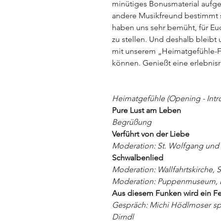
minütiges Bonusmaterial aufg
andere Musikfreund bestimmt 
haben uns sehr bemüht, für E
zu stellen. Und deshalb bleibt
mit unserem „Heimatgefühle-
können.
Genießt eine erlebnis
Heimatgefühle (Opening - Intr
Pure Lust am Leben
Begrüßung
Verführt von der Liebe
Moderation: St. Wolfgang und 
Schwalbenlied
Moderation: Wallfahrtskirche, 
Moderation: Puppenmuseum, 
Aus diesem Funken wird ein F
Gespräch: Michi Hödlmoser
sp
Dirndl