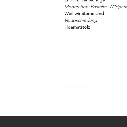
Moderation: Postalm, Wildpark
Weil wir Sterne sind
Verabschiedung
Hoamatstolz
Versand & Lieferung
AGB
Zahlungsmethoden
Wiederrufsrecht
Impressum
Datenschutz​