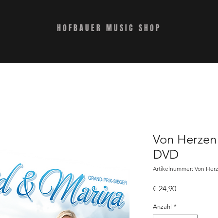
HOFBAUER MUSIC SHOP
Von Herzen
DVD
Artikelnummer: Von Her
Preis
€ 24,90
Anzahl
*