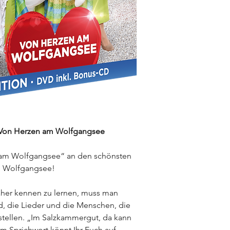
on Herzen am Wolfgangsee
 am Wolfgangsee“ an den schönsten
n Wolfgangsee!
äher kennen zu lernen, muss man
, die Lieder und die Menschen, die
stellen.
„Im Salzkammergut, da kann
m Sprichwort könnt Ihr Euch auf