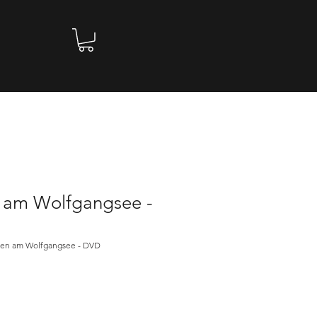
 am Wolfgangsee -
zen am Wolfgangsee - DVD