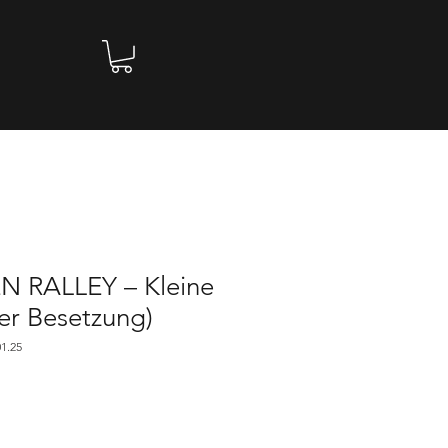
 RALLEY – Kleine
er Besetzung)
1.25