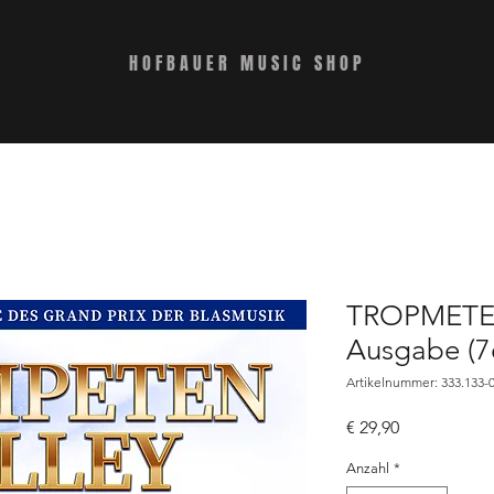
HOFBAUER MUSIC SHOP
TROPMETEN
Ausgabe (7
Artikelnummer: 333.133-0
Preis
€ 29,90
Anzahl
*