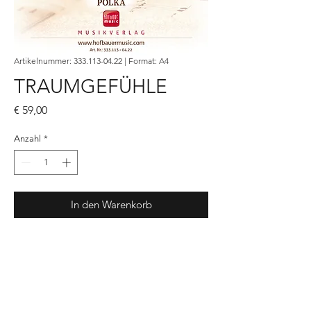
Artikelnummer: 333.113-04.22 | Format: A4
TRAUMGEFÜHLE
Preis
€ 59,00
Anzahl
*
In den Warenkorb