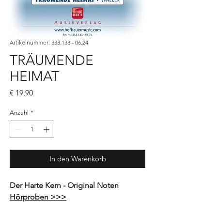
Artikelnummer: 333.133 - 06.24
TRÄUMENDE
HEIMAT
Preis
€ 19,90
Anzahl
*
In den Warenkorb
Der Harte Kern - Original Noten
Hörproben >>>