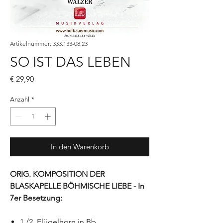
Artikelnummer: 333.133-08.23
SO IST DAS LEBEN
Preis
€ 29,90
Anzahl
*
In den Warenkorb
ORIG. KOMPOSITION DER
BLASKAPELLE BÖHMISCHE LIEBE - In
7er Besetzung:
1./2. Flügelhorn in Bb