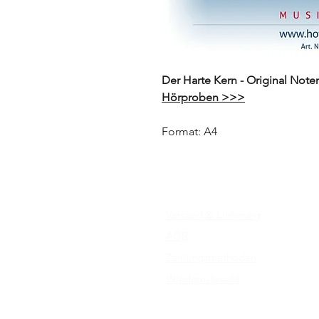
Der Harte Kern - Original Note
Hörproben >>>
Format: A4
Versand & Lieferung
AGB
Zahlungsmethoden
Wiederrufsrecht
Impressum