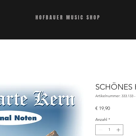
HOFBAUER MUSIC SHOP
SCHÖNES 
Artikelnummer: 333.133 -
Preis
€ 19,90
Anzahl
*