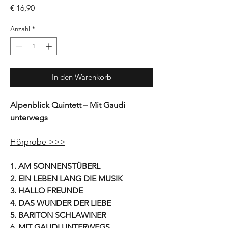
Preis
€ 16,90
Anzahl
*
In den Warenkorb
Alpenblick Quintett – Mit Gaudi
unterwegs
Hörprobe >>>
1. AM SONNENSTÜBERL
2. EIN LEBEN LANG DIE MUSIK
3. HALLO FREUNDE
4. DAS WUNDER DER LIEBE
5. BARITON SCHLAWINER
6. MIT GAUDI UNTERWEGS