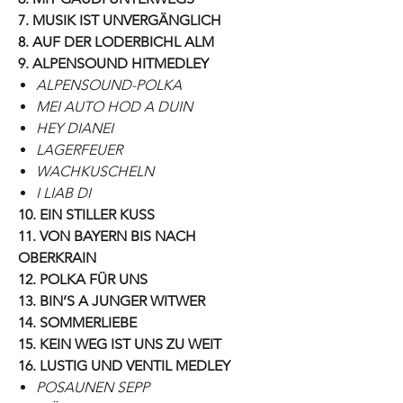
7. MUSIK IST UNVERGÄNGLICH
8. AUF DER LODERBICHL ALM
9. ALPENSOUND HITMEDLEY
ALPENSOUND-POLKA
MEI AUTO HOD A DUIN
HEY DIANEI
LAGERFEUER
WACHKUSCHELN
I LIAB DI
10. EIN STILLER KUSS
11. VON BAYERN BIS NACH
OBERKRAIN
12. POLKA FÜR UNS
13. BIN’S A JUNGER WITWER
14. SOMMERLIEBE
15. KEIN WEG IST UNS ZU WEIT
16. LUSTIG UND VENTIL MEDLEY
POSAUNEN SEPP