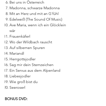
Bei uns in Österreich
Madonna, schwarze Madonna
Mit an Herz und mit an G´fühl
Edelweiß (The Sound Of Music)
Ave Maria, wenn ich ein Glöcklein
wär
Frauenkäferl
Wo der Wildbach rauscht
Auf silbernen Spuren
Mariandl
Herrgottsjodler
Sag mir dein Sternzeichen
Ein Servus aus dem Alpenland
Liebesjodler
Wie groß bist du
Seeroserl
BONUS DVD: