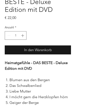
BESTE - Deluxe
Edition mit DVD
Preis
€ 22,00
Anzahl
*
In den Warenkorb
Heimatgefühle - DAS BESTE - Deluxe
Edition mit DVD
Blumen aus den Bergen
Das Schwalbenlied
Liebe Mutter
I möcht gern die Herzklopfen hörn
Geiger der Berge