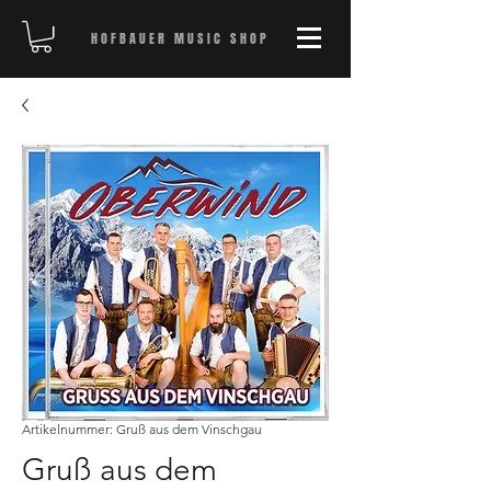
HOFBAUER MUSIC SHOP
Artikelnummer: Gruß aus dem Vinschgau
Gruß aus dem