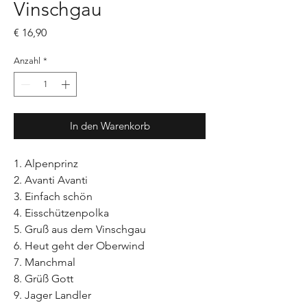
Vinschgau
Preis
€ 16,90
Anzahl
*
In den Warenkorb
1. Alpenprinz
2. Avanti Avanti
3. Einfach schön
4. Eisschützenpolka
5. Gruß aus dem Vinschgau
6. Heut geht der Oberwind
7. Manchmal
8. Grüß Gott
9. Jager Landler