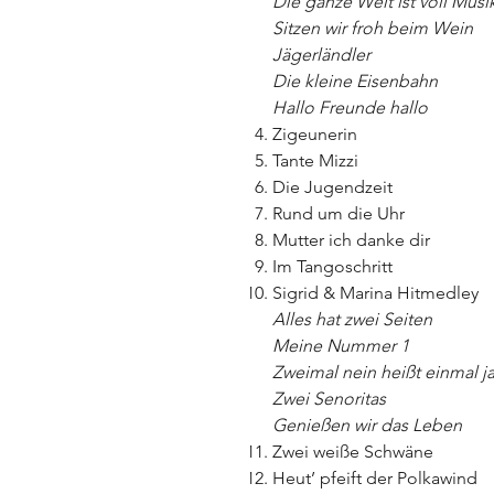
Die ganze Welt ist voll Musi
Sitzen wir froh beim Wein
Jägerländler
Die kleine Eisenbahn
Hallo Freunde hallo
Zigeunerin
Tante Mizzi
Die Jugendzeit
Rund um die Uhr
Mutter ich danke dir
Im Tangoschritt
Sigrid & Marina Hitmedley
Alles hat zwei Seiten
Meine Nummer 1
Zweimal nein heißt einmal j
Zwei Senoritas
Genießen wir das Leben
Zwei weiße Schwäne
Heut’ pfeift der Polkawind