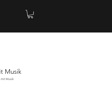
it Musik
 mit Musik