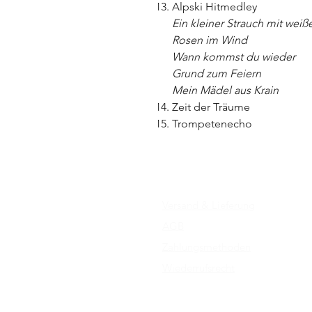
Alpski Hitmedley
Ein kleiner Strauch mit wei
Rosen im Wind
Wann kommst du wieder
Grund zum Feiern
Mein Mädel aus Krain
Zeit der Träume
Trompetenecho
Versand & Lieferung
AGB
Zahlungsmethoden
Wiederrufsrecht
Impressum
Datenschutz​