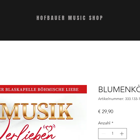
HOFBAUER MUSIC SHOP
BLUMENK
Artikelnummer: 333.133-1
Preis
€ 29,90
Anzahl
*