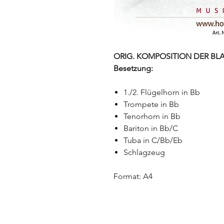
ORIG. KOMPOSITION DER BLAS
Besetzung:
1./2. Flügelhorn in Bb
Trompete in Bb
Tenorhorn in Bb
Bariton in Bb/C
Tuba in C/Bb/Eb
Schlagzeug
Format: A4