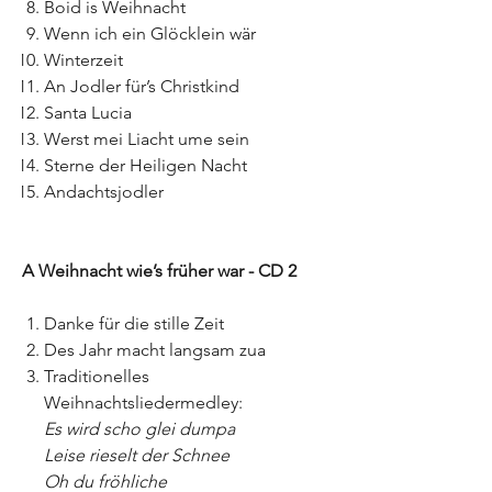
Boid is Weihnacht
Wenn ich ein Glöcklein wär
Winterzeit
An Jodler für’s Christkind
Santa Lucia
Werst mei Liacht ume sein
Sterne der Heiligen Nacht
Andachtsjodler
A Weihnacht wie’s früher war - CD 2
Danke für die stille Zeit
Des Jahr macht langsam zua
Traditionelles
Weihnachtsliedermedley:
Es wird scho glei dumpa
Leise rieselt der Schnee
Oh du fröhliche