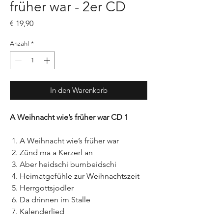
früher war - 2er CD
Preis
€ 19,90
Anzahl
*
In den Warenkorb
A Weihnacht wie’s früher war CD 1
A Weihnacht wie’s früher war
Zünd ma a Kerzerl an
Aber heidschi bumbeidschi
Heimatgefühle zur Weihnachtszeit
Herrgottsjodler
Da drinnen im Stalle
Kalenderlied