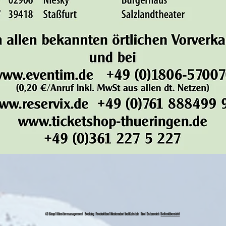
CD Shop | Künstlermanagement | Booking | Produktion | Niederndorf bei Kufstein | Tirol | Österreich |
Seitenübersicht